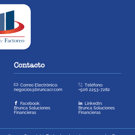
Contacto
Correo Electrónico:
Teléfono:
negocios@bruncacr.com
+506 2253-7282
Facebook:
LinkedIn:
Brunca Soluciones
Brunca Soluciones
Financieras
Financieras