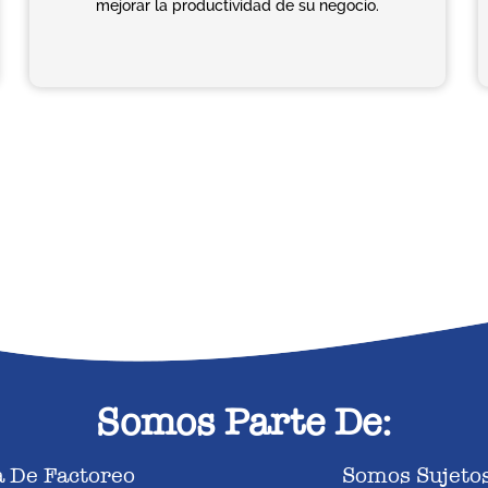
mejorar la productividad de su negocio.
Somos Parte De:
 De Factoreo
Somos Sujetos