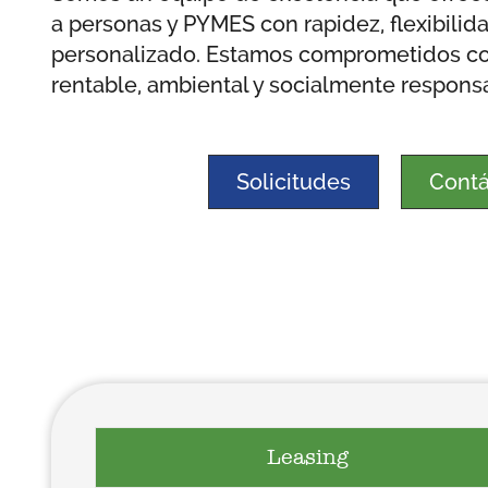
a personas y PYMES con rapidez, flexibilida
personalizado. Estamos comprometidos co
rentable, ambiental y socialmente respons
Solicitudes
Contá
Leasing