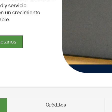
d y servicio
n un crecimiento
able.
ctanos
Créditos