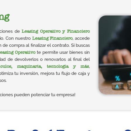
ng
uciones de
Leasing Operativo y Financiero
cio. Con nuestro
Leasing Financiero
, accede
n de compra al finalizar el contrato. Si buscas
easing Operativo
te permite usar bienes sin
dad de devolverlos o renovarlos al final del
ículos, maquinaria, tecnología y más
,
miza tu inversión, mejora tu flujo de caja y
sos.
ciones pueden potenciar tu empresa!