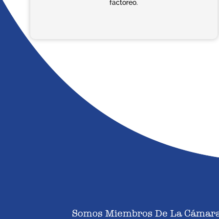
factoreo.
Somos Miembros De La Cámara